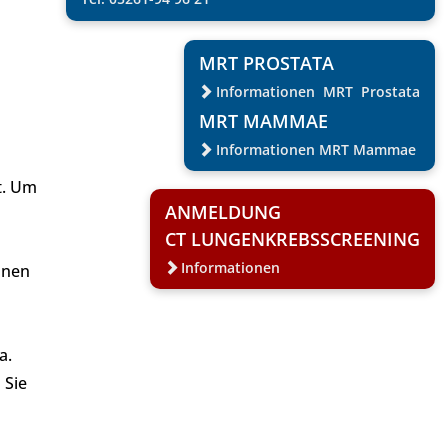
MRT PROSTATA
Informationen MRT Prostata
MRT MAMMAE
Informationen MRT Mammae
t. Um
ANMELDUNG
CT LUNGENKREBSSCREENING
Informationen
nnen
a.
 Sie