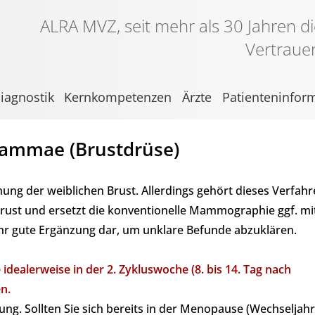
ALRA MVZ, seit mehr als 30 Jahren di
Vertraue
iagnostik
Kernkompetenzen
Ärzte
Patienteninfor
ammae (Brustdrüse)
g der weiblichen Brust. Allerdings gehört dieses Verfahr
rust und ersetzt die konventionelle Mammographie ggf. mi
sehr gute Ergänzung dar, um unklare Befunde abzuklären.
ealerweise in der 2. Zykluswoche (8. bis 14. Tag nach
n.
nung. Sollten Sie sich bereits in der Menopause (Wechseljah