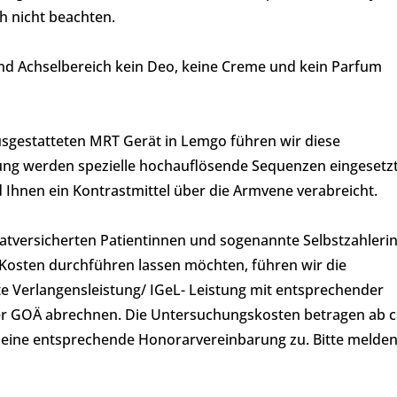
h nicht beachten.
nd Achselbereich kein Deo, keine Creme und kein Parfum
gestatteten MRT Gerät in Lemgo führen wir diese
ung werden spezielle hochauflösende Sequenzen eingesetz
d Ihnen ein Kontrastmittel über die Armvene verabreicht.
ivatversicherten Patientinnen und sogenannte Selbstzahleri
 Kosten durchführen lassen möchten, führen wir die
 Verlangensleistung/ IGeL- Leistung mit entsprechender
der GOÄ abrechnen. Die Untersuchungskosten betragen ab c
eine entsprechende Honorarvereinbarung zu. Bitte melden